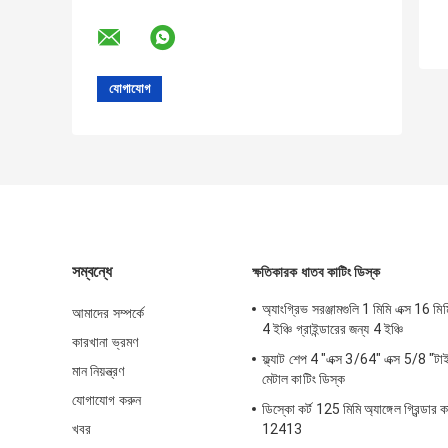
সম্বন্ধে
ক্ষতিকারক ধাতব কাটিং ডিস্ক
অ্যাংগ্রিভ সরঞ্জামগুলি 1 মিমি এক্স 16 মি
আমাদের সম্পর্কে
4 ইঞ্চি গ্রাইন্ডারের জন্য 4 ইঞ্চি
কারখানা ভ্রমণ
ফ্ল্যাট শেপ 4 "এক্স 3/64" এক্স 5/8 "টা
মান নিয়ন্ত্রণ
মেটাল কাটিং ডিস্ক
যোগাযোগ করুন
ডিস্কো কর্ট 125 মিমি অ্যাঙ্গেল গ্রিন্ডার 
খবর
12413