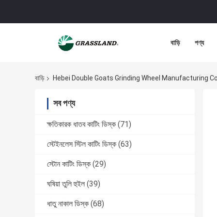
বাড়ি
পণ্য
বাড়ি
Hebei Double Goats Grinding Wheel Manufacturing Co., 
সব পণ্য
ক্ষতিকারক ধাতব কাটিং ডিস্ক
(71)
স্টেইনলেস স্টিল কাটিং ডিস্ক
(63)
স্টোন কাটিং ডিস্ক
(29)
ঘষিয়া তুলি হুইল
(39)
ধাতু নাকাল ডিস্ক
(68)