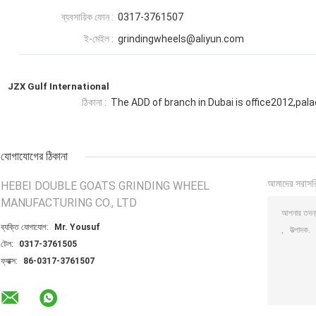
ব্যবসায়িক ফোন :
0317-3761507
ই-মেইল :
grindingwheels@aliyun.com
JZX Gulf International
ঠিকানা :
The ADD of branch in Dubai is office2012,pala
যোগাযোগের ঠিকানা
আমাদের সরাসর
HEBEI DOUBLE GOATS GRINDING WHEEL
MANUFACTURING CO., LTD
ব্যক্তি যোগাযোগ:
Mr. Yousuf
টেল:
0317-3761505
ফ্যাক্স:
86-0317-3761507