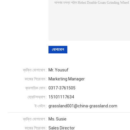
ব্যক্তি যোগাযোগ :
Mr. Yousuf
কাজের শিরোনাম :
Marketing Manager
ব্যবসায়িক ফোন :
0317-3761505
হোয়াটসঅ্যাপ :
15101117634
ই-মেইল :
grassland001@china-grassland.com
ব্যক্তি যোগাযোগ :
Ms. Susie
কাজের শিরোনাম :
Sales Director