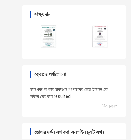
সাক্ষ্যদান
ক্রেতার পর্যালোচনা
ভাল খবর আপনার চাকাগুলি পেগেটেকের চেয়ে টেইলিন এবং
নর্টনের চেয়ে ভাল resulted
—— বিএনআরও
তোমার দর্শন লগ করা অনলাইন চ্যাট এখন