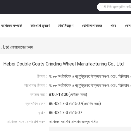
আমাদের সম্পর্কে
কারখানা ভ্রমণ
মান নিয়ন্ত্রণ
যোগাযোগ করুন
খবর
কেস
Ltd যোগাযোগের তথ্য
Hebei Double Goats Grinding Wheel Manufacturing Co., Ltd
ঠিকানা :
নং ৮৮ অর্থনৈতিক ও প্রযুক্তিগত উন্নয়ন অঞ্চল, শুচেং, হিজিয়ান
কারখানার ঠিকানা :
নং ৮৮ অর্থনৈতিক ও প্রযুক্তিগত উন্নয়ন অঞ্চল, শুচেং, হিজিয়ান
কাজের সময় :
8:00-18:00(বেইজিং সময়)
ব্যবসায়িক ফোন :
86-0317-3761507(ওয়ার্কিং সময়)
ফ্যাক্স :
86-0317-3761507
আমাদের সাথে যোগাযোগ করুন :
আমাদের সরাসরি আপনার তদন্ত পাঠান