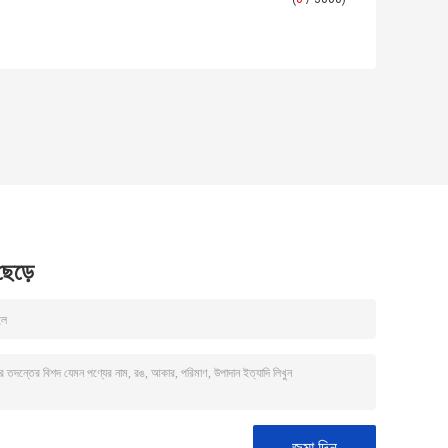
 ছেড়ে