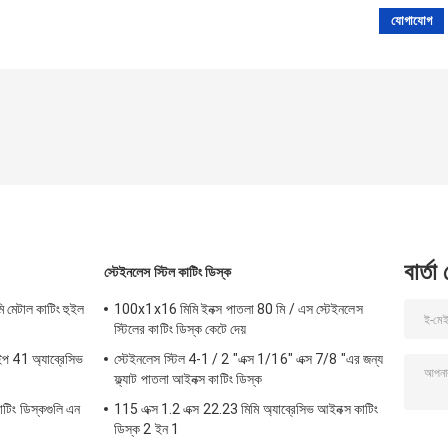
বার্তা
স্টেইনলেস স্টিল কাটিং ডিস্ক
মি মেটাল কাটিং হুইল
100x1x16 মিমি ইনক্স পাতলা 80 মি / এস স্টেইনলেস
স্টিলের কাটিং ডিস্ক কেটে দেয়
ইপ 41 অ্যাব্রেসিভ
স্টেইনলেস স্টিল 4-1 / 2 "এক্স 1/16" এক্স 7/8 "এর জন্য
ফ্ল্যাট পাতলা আইনক্স কাটিং ডিস্ক
কাটিং ডিস্কগুলি এন
115 এক্স 1.2 এক্স 22.23 মিমি অ্যাব্রেসিভ আইনক্স কাটিং
ডিস্ক 2 ইন 1