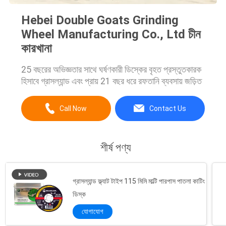
Hebei Double Goats Grinding
Wheel Manufacturing Co., Ltd চীন
কারখানা
25 বছরের অভিজ্ঞতার সাথে ঘর্ষণকারী ডিস্কের বৃহত প্রস্তুতকারক
হিসাবে গ্রাসল্যান্ড এবং প্রায় 21 বছর ধরে রফতানি ব্যবসায় জড়িত
Call Now
Contact Us
শীর্ষ পণ্য
গ্রাসল্যান্ড ফ্ল্যাট টাইপ 115 মিমি মাল্টি পারপাস পাতলা কাটিং
ডিস্ক
যোগাযোগ