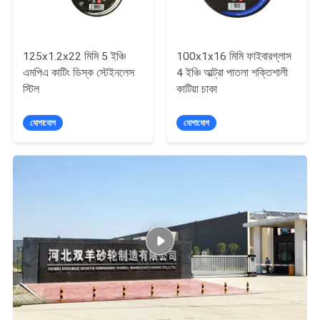
125x1.2x22 মিমি 5 ইঞ্চি
100x1x16 মিমি ফাইবারগ্লাস
এমপিএ কাটিং ডিস্ক স্টেইনলেস
4 ইঞ্চি আল্ট্রা পাতলা শক্তিশালী
স্টিল
কাটিয়া চাকা
যোগাযোগ
যোগাযোগ