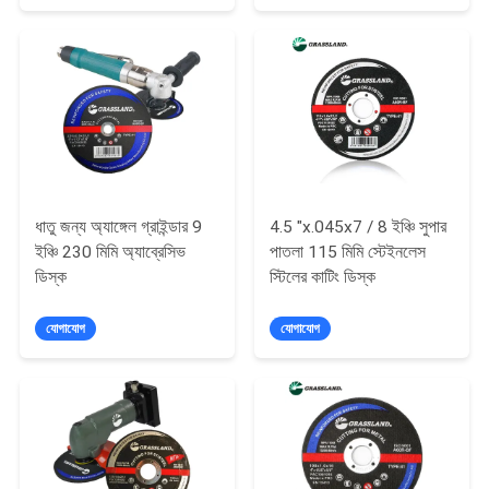
POLICY
জন্য
ধাতু জন্য অ্যাঙ্গেল গ্রাইন্ডার 9
4.5 "x.045x7 / 8 ইঞ্চি সুপার
ইঞ্চি 230 মিমি অ্যাব্রেসিভ
পাতলা 115 মিমি স্টেইনলেস
ডিস্ক
স্টিলের কাটিং ডিস্ক
যোগাযোগ
যোগাযোগ