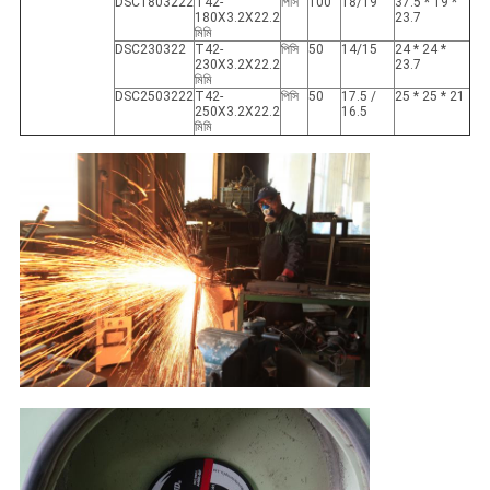
DSC1803222
T42-
পিসি
100
18/19
37.5 * 19 *
180X3.2X22.2
23.7
মিমি
DSC230322
T42-
পিসি
50
14/15
24 * 24 *
230X3.2X22.2
23.7
মিমি
DSC2503222
T42-
পিসি
50
17.5 /
25 * 25 * 21
250X3.2X22.2
16.5
মিমি