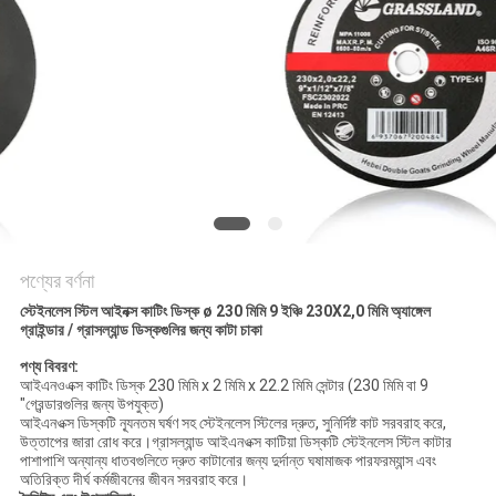
POLICY
পণ্যের বর্ণনা
স্টেইনলেস স্টিল আইনক্স কাটিং ডিস্ক ø 230 মিমি 9 ইঞ্চি 230X2,0 মিমি অ্যাঙ্গেল
গ্রাইন্ডার / গ্রাসল্যান্ড ডিস্কগুলির জন্য কাটা চাকা
পণ্য বিবরণ:
আইএনওএক্স কাটিং ডিস্ক 230 মিমি x 2 মিমি x 22.2 মিমি সেন্টার (230 মিমি বা 9
"গ্রেন্ডারগুলির জন্য উপযুক্ত)
আইএনওক্স ডিস্কটি ন্যূনতম ঘর্ষণ সহ স্টেইনলেস স্টিলের দ্রুত, সুনির্দিষ্ট কাট সরবরাহ করে,
উত্তাপের জারা রোধ করে।গ্রাসল্যান্ড আইএনওক্স কাটিয়া ডিস্কটি স্টেইনলেস স্টিল কাটার
পাশাপাশি অন্যান্য ধাতবগুলিতে দ্রুত কাটানোর জন্য দুর্দান্ত ঘষামাজক পারফরম্যান্স এবং
অতিরিক্ত দীর্ঘ কর্মজীবনের জীবন সরবরাহ করে।