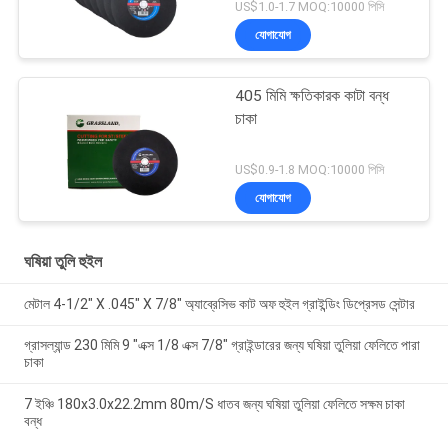
US$1.0-1.7 MOQ:10000 পিসি
যোগাযোগ
405 মিমি ক্ষতিকারক কাটা বন্ধ
চাকা
US$0.9-1.8 MOQ:10000 পিসি
যোগাযোগ
ঘষিয়া তুলি হুইল
মেটাল 4-1/2" X .045" X 7/8" অ্যাব্রেসিভ কাট অফ হুইল গ্রাইন্ডিং ডিপ্রেসড সেন্টার
গ্রাসল্যান্ড 230 মিমি 9 "এক্স 1/8 এক্স 7/8" গ্রাইন্ডারের জন্য ঘষিয়া তুলিয়া ফেলিতে পারা
চাকা
7 ইঞ্চি 180x3.0x22.2mm 80m/S ধাতব জন্য ঘষিয়া তুলিয়া ফেলিতে সক্ষম চাকা
বন্ধ