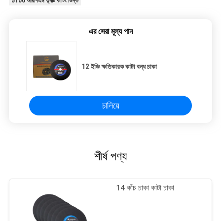
5100 আরপিএম ফ্ল্যাট কাটিং ডিস্ক
এর সেরা মূল্য পান
12 ইঞ্চি ক্ষতিকারক কাটা বন্ধ চাকা
চালিয়ে
শীর্ষ পণ্য
14 কাঁচ চাকা কাটা চাকা