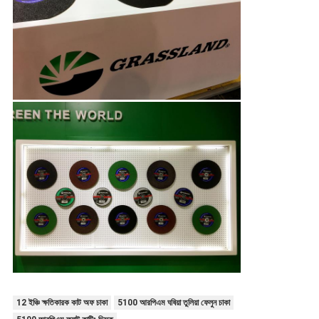
12 ইঞ্চি ক্ষতিকারক কাট অফ চাকা
5100 আরপিএম ঘষিয়া তুলিয়া ফেলুন চাকা