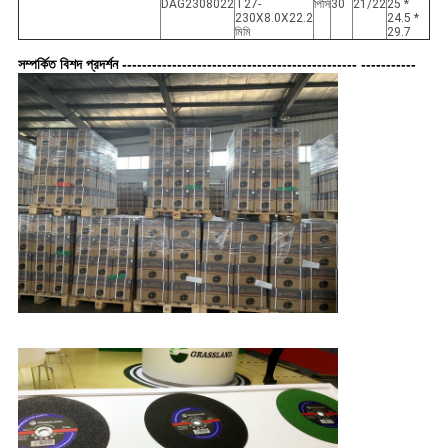
DAG2308022
T27-
পিসি
30
21/22
25 *
230X8.0X22.2
24.5 *
মিমি
29.7
সম্পর্কিত বিশদ প্রদর্শন ----------------------------------------------- -----------